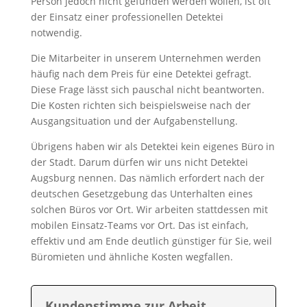
Person jedoch nicht gefunden werden wollen, ist oft
der Einsatz einer professionellen Detektei
notwendig.
Die Mitarbeiter in unserem Unternehmen werden
häufig nach dem Preis für eine Detektei gefragt.
Diese Frage lässt sich pauschal nicht beantworten.
Die Kosten richten sich beispielsweise nach der
Ausgangsituation und der Aufgabenstellung.
Übrigens haben wir als Detektei kein eigenes Büro in
der Stadt. Darum dürfen wir uns nicht Detektei
Augsburg nennen. Das nämlich erfordert nach der
deutschen Gesetzgebung das Unterhalten eines
solchen Büros vor Ort. Wir arbeiten stattdessen mit
mobilen Einsatz-Teams vor Ort. Das ist einfach,
effektiv und am Ende deutlich günstiger für Sie, weil
Büromieten und ähnliche Kosten wegfallen.
Kundenstimme zur Arbeit