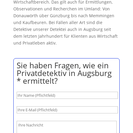
Wirtschaftbereich. Das gilt auch für Ermittlungen,
Observationen und Recherchen im Umland: Von
Donauwörth über Günzburg bis nach Memmingen
und Kaufbeuren. Bei Fällen aller Art sind die
Detektive unserer Detektei auch in Augsburg seit
dem letzten Jahrhundert für Klienten aus Wirtschaft
und Privatleben aktiv.
Sie haben Fragen, wie ein
Privatdetektiv in Augsburg
* ermittelt?
B
i
t