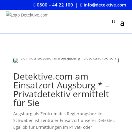
0800 – 44 22 100
|
info@detektive.com


Detektive.com am
Einsatzort Augsburg * –
Privatdetektiv ermittelt
für Sie
Augsburg als Zentrum des Regierungsbezirks
Schwaben ist zentraler Einsatzort unserer Detektei.
Egal ob für Ermittlungen im Privat- oder