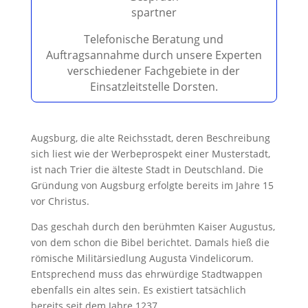
e
r
.
Telefonische Beratung und
Auftragsannahme durch unsere Experten
verschiedener Fachgebiete in der
Einsatzleitstelle Dorsten.
Augsburg, die alte Reichsstadt, deren Beschreibung
sich liest wie der Werbeprospekt einer Musterstadt,
ist nach Trier die älteste Stadt in Deutschland. Die
Gründung von Augsburg erfolgte bereits im Jahre 15
vor Christus.
Das geschah durch den berühmten Kaiser Augustus,
von dem schon die Bibel berichtet. Damals hieß die
römische Militärsiedlung Augusta Vindelicorum.
Entsprechend muss das ehrwürdige Stadtwappen
ebenfalls ein altes sein. Es existiert tatsächlich
bereits seit dem Jahre 1237.