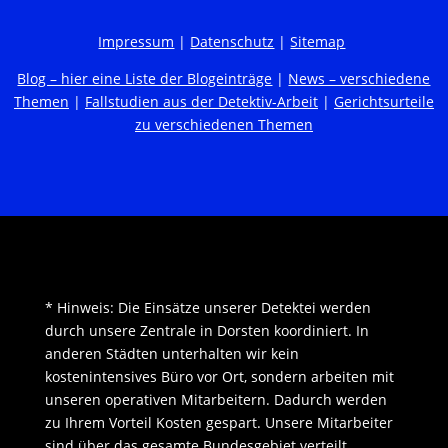
Impressum
|
Datenschutz
|
Sitemap
Blog – hier eine Liste der Blogeinträge
|
News – verschiedene
Themen
|
Fallstudien aus der Detektiv-Arbeit
|
Gerichtsurteile
zu verschiedenen Themen
* Hinweis: Die Einsätze unserer Detektei werden
durch unsere Zentrale in Dorsten koordiniert. In
anderen Städten unterhalten wir kein
kostenintensives Büro vor Ort, sondern arbeiten mit
unseren operativen Mitarbeitern. Dadurch werden
zu Ihrem Vorteil Kosten gespart. Unsere Mitarbeiter
sind über das gesamte Bundesgebiet verteilt.