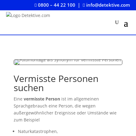
0800 – 44 22 100
|
info@detektive.com


Vermisste Personen
suchen
Eine
vermisste Person
ist im allgemeinen
Sprachgebrauch eine Person, die wegen
außergewöhnlicher Ereignisse oder Umstände wie
zum Beispiel
Naturkatastrophen,