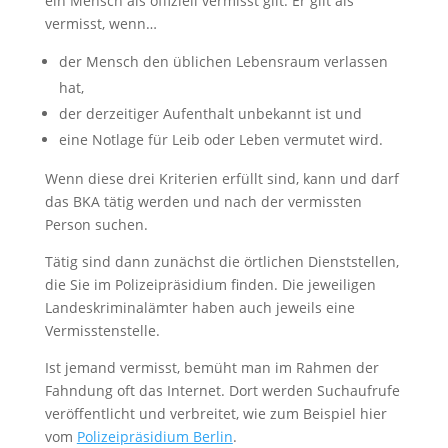
ein Mensch als offiziell vermisst gilt. Er gilt als
vermisst, wenn…
der Mensch den üblichen Lebensraum verlassen
hat,
der derzeitiger Aufenthalt unbekannt ist und
eine Notlage für Leib oder Leben vermutet wird.
Wenn diese drei Kriterien erfüllt sind, kann und darf
das BKA tätig werden und nach der vermissten
Person suchen.
Tätig sind dann zunächst die örtlichen Dienststellen,
die Sie im Polizeipräsidium finden. Die jeweiligen
Landeskriminalämter haben auch jeweils eine
Vermisstenstelle.
Ist jemand vermisst, bemüht man im Rahmen der
Fahndung oft das Internet. Dort werden Suchaufrufe
veröffentlicht und verbreitet, wie zum Beispiel hier
vom
Polizeipräsidium Berlin
.