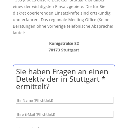
eines der wichtigsten Einsatzgebiete. Die für Sie
diskret operierenden Einsatzkräfte sind ortskundig
und erfahren. Das regionale Meeting Office (Keine
Beratungen ohne vorherige telefonische Absprache)
lautet:
Königstraße 82
70173 Stuttgart
Sie haben Fragen an einen
Detektiv der in Stuttgart *
ermittelt?
B
i