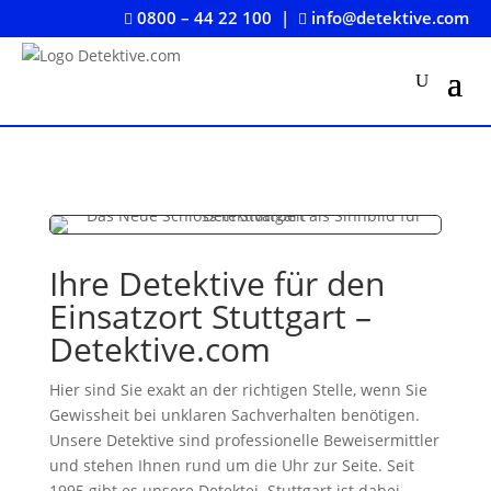
0800 – 44 22 100
|
info@detektive.com


Ihre Detektive für den
Einsatzort Stuttgart –
Detektive.com
Hier sind Sie exakt an der richtigen Stelle, wenn Sie
Gewissheit bei unklaren Sachverhalten benötigen.
Unsere Detektive sind professionelle Beweisermittler
und stehen Ihnen rund um die Uhr zur Seite. Seit
1995 gibt es unsere Detektei. Stuttgart ist dabei