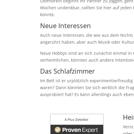
Obendrein beginnt Ihr Partner zu joggen, geht
Wochen undenkbar, sollten Sie hier auf jeden 
könnte.
Neue Interessen
Auch neue Interessen, die wie aus dem Nichts 
angerührt haben, aber auch Musik oder Kultu
Neue Hobbys sind an sich zunächst einmal in O
verheimlichen, könnten auch andere Intentionen
Das Schlafzimmer
Im Bett ist er urplötzlich experimentierfreu
waren? Dann könnten Sie sich wirklich die Frag
ausprobiert hat? Es kann allerdings auch ebe
Hei
Versc
oder 