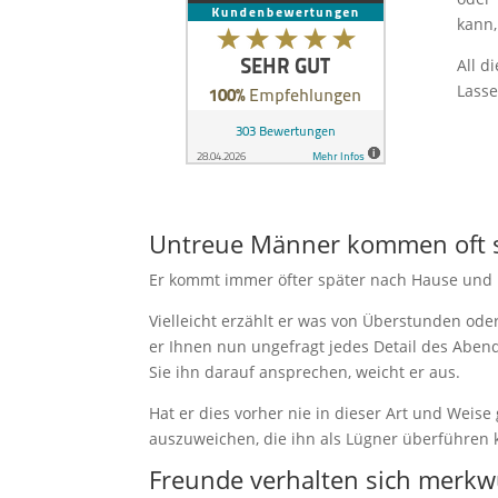
kann,
All d
Lasse
Untreue Männer kommen oft 
Er kommt immer öfter später nach Hause und be
Vielleicht erzählt er was von Überstunden ode
er Ihnen nun ungefragt jedes Detail des Abend
Sie ihn darauf ansprechen, weicht er aus.
Hat er dies vorher nie in dieser Art und Weis
auszuweichen, die ihn als Lügner überführen 
Freunde verhalten sich merkw