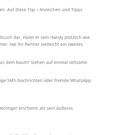
nen. Auf diese Top – Anzeichen und Tipps
bruch dar. Hütet er sein Handy plötzlich wie
r: Hat Ihr Partner vielleicht ein zweites
r aus dem Raum? Stehen auf einmal seltsame
tändige SMS-Nachrichten oder fremde WhatsApp
chtiger erscheint, als sein äußeres