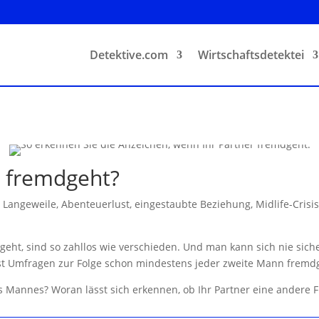
Detektive.com
Wirtschaftsdetektei
r fremdgeht?
Langeweile, Abenteuerlust, eingestaubte Beziehung, Midlife-Crisis
eht, sind so zahllos wie verschieden. Und man kann sich nie sich
ist Umfragen zur Folge schon mindestens jeder zweite Mann fremd
 Mannes? Woran lässt sich erkennen, ob Ihr Partner eine andere 