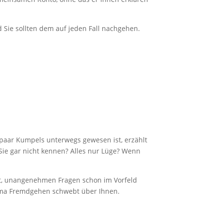
Sie sollten dem auf jeden Fall nachgehen.
 paar Kumpels unterwegs gewesen ist, erzählt
 Sie gar nicht kennen? Alles nur Lüge? Wenn
cht, unangenehmen Fragen schon im Vorfeld
hema Fremdgehen schwebt über Ihnen.