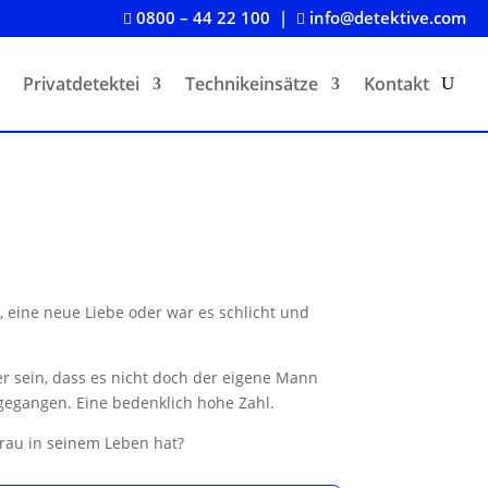
0800 – 44 22 100
|
info@detektive.com


Privatdetektei
Technikeinsätze
Kontakt
, eine neue Liebe oder war es schlicht und
er sein, dass es nicht doch der eigene Mann
gegangen. Eine bedenklich hohe Zahl.
Frau in seinem Leben hat?