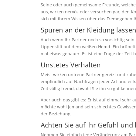
Seine oder auch gemeinsame Freunde, welche e
aus, wirken nervös oder versuchen gar, den Ko
sich mit ihrem Wissen über das Fremdgehen 
Spuren an der Kleidung lasse
Auch wenn Ihr Partner noch so vorsichtig sein 
Lippenstift auf dem weißen Hemd. Ein brünett
mal etwas genauer. Es ist eine Frage der Zeit
Unstetes Verhalten
Meist wirken untreue Partner gereizt und ruhel
empfindlich auf Nachfragen jeder Art und er k
Zeit völlig fremd, obwohl Sie ihn so gut ken
Aber auch das gibt es: Er ist auf einmal se
möchte wohl jemand sein schlechtes Gewissen
der Beziehung.
Achten Sie auf Ihr Gefühl un
Nehmen Sie einfach jede Veränderung am Partn