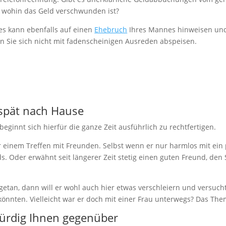
 wohin das Geld verschwunden ist?
ies kann ebenfalls auf einen
Ehebruch
Ihres Mannes hinweisen und 
n Sie sich nicht mit fadenscheinigen Ausreden abspeisen.
spät nach Hause
ginnt sich hierfür die ganze Zeit ausführlich zu rechtfertigen.
r einem Treffen mit Freunden. Selbst wenn er nur harmlos mit ein
s. Oder erwähnt seit längerer Zeit stetig einen guten Freund, den
e getan, dann will er wohl auch hier etwas verschleiern und versu
könnten. Vielleicht war er doch mit einer Frau unterwegs? Das T
ürdig Ihnen gegenüber