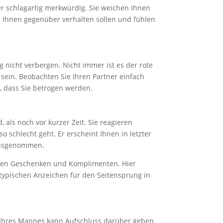
r schlagartig merkwürdig. Sie weichen Ihnen
ch Ihnen gegenüber verhalten sollen und fühlen
g nicht verbergen. Nicht immer ist es der rote
sein. Beobachten Sie Ihren Partner einfach
e, dass Sie betrogen werden.
 als noch vor kurzer Zeit. Sie reagieren
schlecht geht. Er erscheint Ihnen in letzter
 ausgenommen.
einen Geschenken und Komplimenten. Hier
ypischen Anzeichen für den Seitensprung in
 Ihres Mannes kann Aufschluss darüber geben,