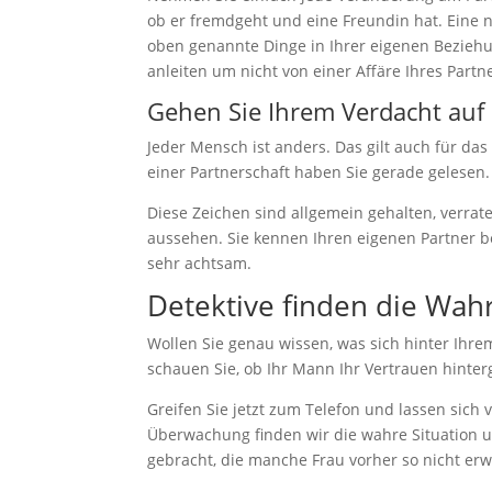
ob er fremdgeht und eine Freundin hat. Eine n
oben genannte Dinge in Ihrer eigenen Beziehun
anleiten um nicht von einer Affäre Ihres Part
Gehen Sie Ihrem Verdacht auf 
Jeder Mensch ist anders. Das gilt auch für da
einer Partnerschaft haben Sie gerade gelesen.
Diese Zeichen sind allgemein gehalten, verrat
aussehen. Sie kennen Ihren eigenen Partner be
sehr achtsam.
Detektive finden die Wa
Wollen Sie genau wissen, was sich hinter Ihre
schauen Sie, ob Ihr Mann Ihr Vertrauen hinter
Greifen Sie jetzt zum Telefon und lassen sich
Überwachung finden wir die wahre Situation 
gebracht, die manche Frau vorher so nicht erw