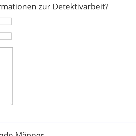
rmationen zur Detektivarbeit?
ende Männer