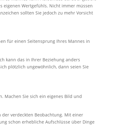
 des eigenen Wertgefühls. Nicht immer müssen
Anzeichen sollten Sie jedoch zu mehr Vorsicht
chen für einen Seitensprung Ihres Mannes in
ich kann das in Ihrer Beziehung anders
sich plötzlich ungewöhnlich, dann seien Sie
n. Machen Sie sich ein eigenes Bild und
n der verdeckten Beobachtung. Mit einer
ung schon erhebliche Aufschlüsse über Dinge