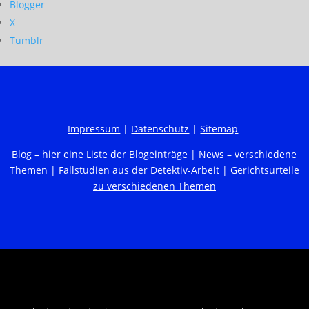
Blogger
X
Tumblr
Impressum
|
Datenschutz
|
Sitemap
Blog – hier eine Liste der Blogeinträge
|
News – verschiedene
Themen
|
Fallstudien aus der Detektiv-Arbeit
|
Gerichtsurteile
zu verschiedenen Themen