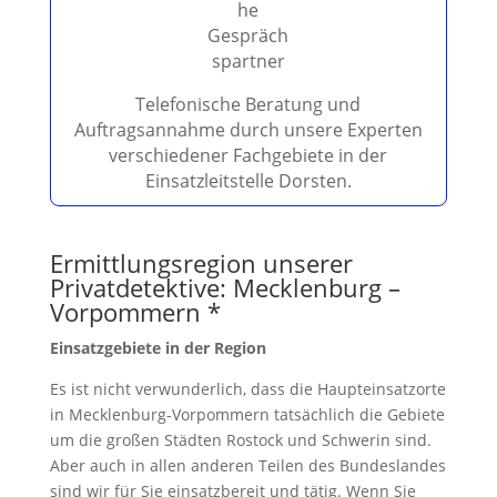
e
e
r
.
Telefonische Beratung und
Auftragsannahme durch unsere Experten
verschiedener Fachgebiete in der
Einsatzleitstelle Dorsten.
Ermittlungsregion unserer
Privatdetektive: Mecklenburg –
Vorpommern *
Einsatzgebiete in der Region
Es ist nicht verwunderlich, dass die Haupteinsatzorte
in Mecklenburg-Vorpommern tatsächlich die Gebiete
um die großen Städten Rostock und Schwerin sind.
Aber auch in allen anderen Teilen des Bundeslandes
sind wir für Sie einsatzbereit und tätig. Wenn Sie