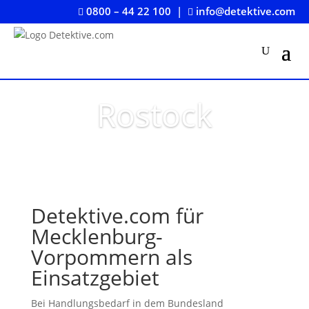
0800 – 44 22 100
|
info@detektive.com


Rostock
Detektive.com für
Mecklenburg-
Vorpommern als
Einsatzgebiet
Bei Handlungsbedarf in dem Bundesland