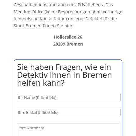
Geschäftslebens und auch des Privatlebens. Das
Meeting Office (keine Besprechungen ohne vorherige
telefonische Konsultation) unserer Detektei für die
Stadt Bremen finden Sie hier:
Hollerallee 26
28209 Bremen
Sie haben Fragen, wie ein
Detektiv Ihnen in Bremen
helfen kann?
B
i
t