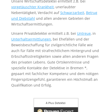
Unsere Wirtschaftsdetektei ermittelt z.B. bei
vorgetäuschter Krankheit
, unerlaubter
Nebentätigkeit, Verdacht auf
Schwarzarbeit
,
Betrug
und Diebstahl
und allen anderen Gebieten der
Wirtschaftsermittlungen.
Unsere Privatdetektei ermittelt z.B. bei
Untreue
, in
Unterhaltsermittlungen
, bei Ehefällen und der
Beweisbeschaffung für zivilgerichtliche Fälle wie
auch für Fälle mit strafrechtlichem Hintergrund und
Erbschaftsstreitigkeiten sowie allen anderen Fragen
des privaten Lebens. Gute Ortskenntnisse und
spezielle Kontakte der Detektive in Bremen *,
gepaart mit fachlicher Kompetenz und dem nötigen
Fingerspitzengefühl, garantieren ein Höchstmaß an
Qualifikation und Erfolg.