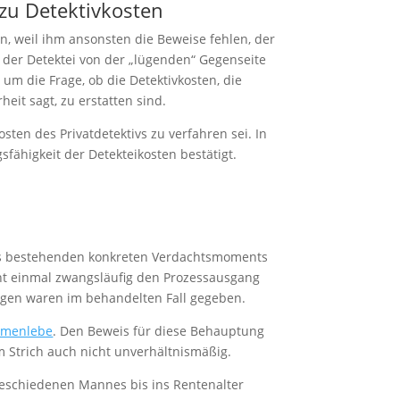
 zu Detektivkosten
n, weil ihm ansonsten die Beweise fehlen, der
z der Detektei von der „lügenden“ Gegenseite
 um die Frage, ob die Detektivkosten, die
eit sagt, zu erstatten sind.
sten des Privatdetektivs zu verfahren sei. In
fähigkeit der Detekteikosten bestätigt.
eits bestehenden konkreten Verdachtsmoments
cht einmal zwangsläufig den Prozessausgang
ungen waren im behandelten Fall gegeben.
ammenlebe
. Den Beweis für diese Behauptung
m Strich auch nicht unverhältnismäßig.
geschiedenen Mannes bis ins Rentenalter