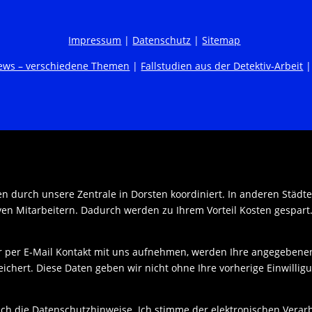
Impressum
|
Datenschutz
|
Sitemap
ews – verschiedene Themen
|
Fallstudien aus der Detektiv-Arbeit
en durch unsere Zentrale in Dorsten koordiniert. In anderen Städt
iven Mitarbeitern. Dadurch werden zu Ihrem Vorteil Kosten gespart
r per E-Mail Kontakt mit uns aufnehmen, werden Ihre angegebene
ichert. Diese Daten geben wir nicht ohne Ihre vorherige Einwilligu
ich die Datenschutzhinweise. Ich stimme der elektronischen Ver