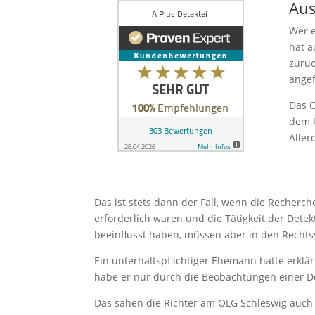
Aus
Wer e
hat a
zurüc
angef
Das O
dem U
Aller
Das ist stets dann der Fall, wenn die Recher
erforderlich waren und die Tätigkeit der Det
beeinflusst haben, müssen aber in den Rechts
Ein unterhaltspflichtiger Ehemann hatte erklär
habe er nur durch die Beobachtungen einer De
Das sahen die Richter am OLG Schleswig auch 