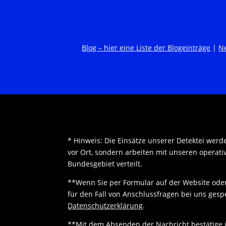
Blog – hier eine Liste der Blogeinträge
|
N
* Hinweis: Die Einsätze unserer Detektei werd
vor Ort, sondern arbeiten mit unseren operat
Bundesgebiet verteilt.
**Wenn Sie per Formular auf der Website ode
für den Fall von Anschlussfragen bei uns gespe
Datenschutzerklärung
.
**Mit dem Absenden der Nachricht bestätige 