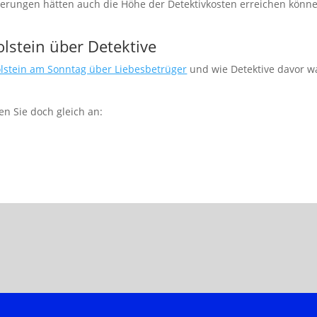
erungen hätten auch die Höhe der Detektivkosten erreichen könne
olstein über Detektive
lstein am Sonntag über Liebesbetrüger
und wie Detektive davor w
fen Sie doch gleich an: