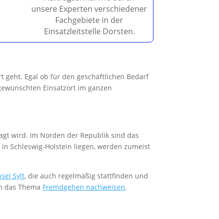
unsere Experten verschiedener
Fachgebiete in der
Einsatzleitstelle Dorsten.
t geht. Egal ob für den geschäftlichen Bedarf
 gewünschten Einsatzort im ganzen
ragt wird. Im Norden der Republik sind das
 in Schleswig-Holstein liegen, werden zumeist
sel Sylt
, die auch regelmäßig stattfinden und
 um das Thema
Fremdgehen nachweisen
.