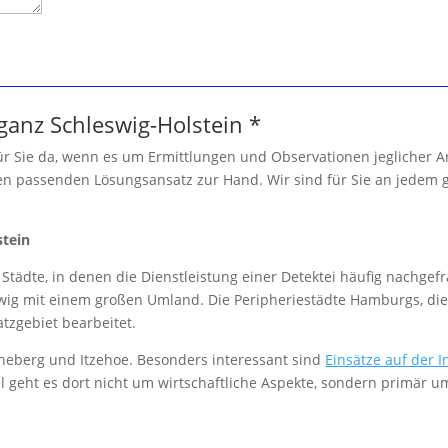
 ganz Schleswig-Holstein *
für Sie da, wenn es um Ermittlungen und Observationen jeglicher Ar
den passenden Lösungsansatz zur Hand. Wir sind für Sie an jedem
stein
 Städte, in denen die Dienstleistung einer Detektei häufig nachgef
swig mit einem großen Umland. Die Peripheriestädte Hamburgs, die
atzgebiet bearbeitet.
nneberg und Itzehoe. Besonders interessant sind
Einsätze auf der In
el geht es dort nicht um wirtschaftliche Aspekte, sondern primär