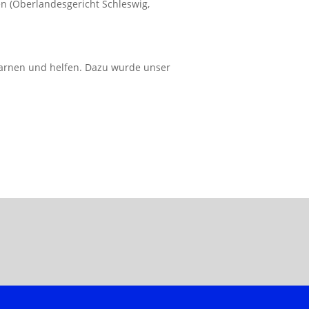
n (Oberlandesgericht Schleswig,
arnen und helfen. Dazu wurde unser