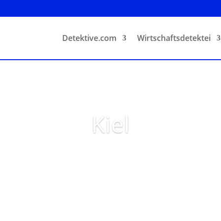
Detektive.com
Wirtschaftsdetektei
Kiel