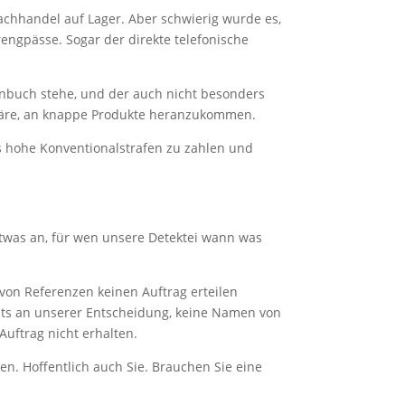
achhandel auf Lager. Aber schwierig wurde es,
rengpässe. Sogar der direkte telefonische
enbuch stehe, und der auch nicht besonders
 wäre, an knappe Produkte heranzukommen.
s hohe Konventionalstrafen zu zahlen und
etwas an, für wen unsere Detektei wann was
on Referenzen keinen Auftrag erteilen
chts an unserer Entscheidung, keine Namen von
Auftrag nicht erhalten.
n. Hoffentlich auch Sie. Brauchen Sie eine