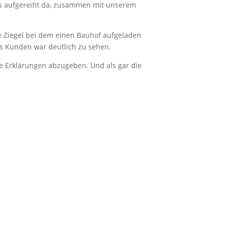
its aufgereiht da, zusammen mit unserem
e Ziegel bei dem einen Bauhof aufgeladen
s Kunden war deutlich zu sehen.
che Erklärungen abzugeben. Und als gar die