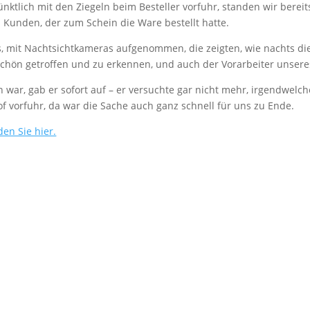
nktlich mit den Ziegeln beim Besteller vorfuhr, standen wir bere
Kunden, der zum Schein die Ware bestellt hatte.
, mit Nachtsichtkameras aufgenommen, die zeigten, wie nachts di
chön getroffen und zu erkennen, und auch der Vorarbeiter unsere
n war, gab er sofort auf – er versuchte gar nicht mehr, irgendwel
f vorfuhr, da war die Sache auch ganz schnell für uns zu Ende.
den Sie hier.