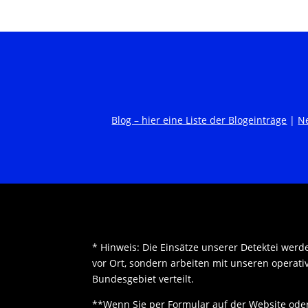
Blog – hier eine Liste der Blogeinträge
|
N
* Hinweis: Die Einsätze unserer Detektei werd
vor Ort, sondern arbeiten mit unseren operat
Bundesgebiet verteilt.
**Wenn Sie per Formular auf der Website ode