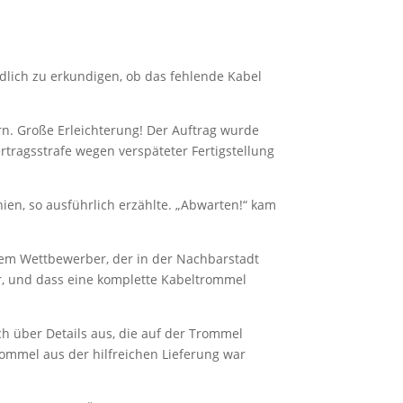
ndlich zu erkundigen, ob das fehlende Kabel
rn. Große Erleichterung! Der Auftrag wurde
ertragsstrafe wegen verspäteter Fertigstellung
ien, so ausführlich erzählte. „Abwarten!“ kam
nem Wettbewerber, der in der Nachbarstadt
r, und dass eine komplette Kabeltrommel
h über Details aus, die auf der Trommel
ommel aus der hilfreichen Lieferung war