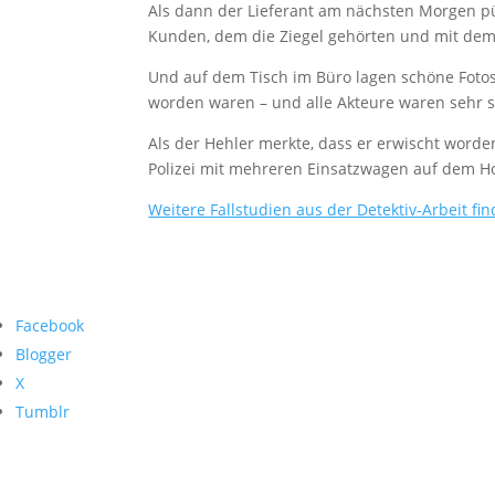
Als dann der Lieferant am nächsten Morgen pü
Kunden, dem die Ziegel gehörten und mit dem 
Und auf dem Tisch im Büro lagen schöne Fotos
worden waren – und alle Akteure waren sehr s
Als der Hehler merkte, dass er erwischt worde
Polizei mit mehreren Einsatzwagen auf dem Ho
Weitere Fallstudien aus der Detektiv-Arbeit fin
Facebook
Blogger
X
Tumblr