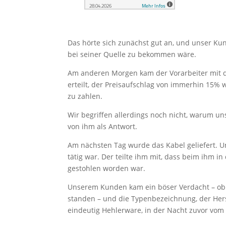
Das hörte sich zunächst gut an, und unser Kun
bei seiner Quelle zu bekommen wäre.
Am anderen Morgen kam der Vorarbeiter mit de
erteilt, der Preisaufschlag von immerhin 15% w
zu zahlen.
Wir begriffen allerdings noch nicht, warum un
von ihm als Antwort.
Am nächsten Tag wurde das Kabel geliefert. 
tätig war. Der teilte ihm mit, dass beim ihm
gestohlen worden war.
Unserem Kunden kam ein böser Verdacht – ob D
standen – und die Typenbezeichnung, der Hers
eindeutig Hehlerware, in der Nacht zuvor vom