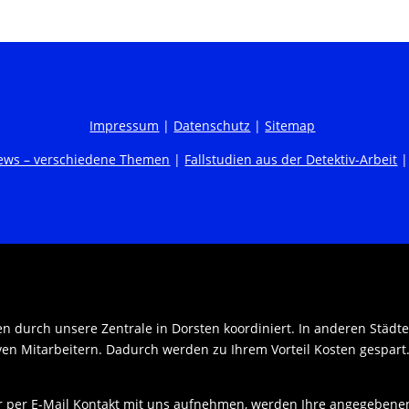
Impressum
|
Datenschutz
|
Sitemap
ews – verschiedene Themen
|
Fallstudien aus der Detektiv-Arbeit
en durch unsere Zentrale in Dorsten koordiniert. In anderen Städt
iven Mitarbeitern. Dadurch werden zu Ihrem Vorteil Kosten gespart
r per E-Mail Kontakt mit uns aufnehmen, werden Ihre angegebene