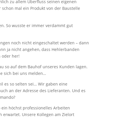
lich zu allem Überfluss seinen eigenen
r schon mal ein Produkt von der Baustelle
ten. So wusste er immer verdammt gut
lungen noch nicht eingeschaltet werden – dann
kann ja nicht angehen, dass Hehlerbanden
 oder her!
nau so auf dem Bauhof unseres Kunden lagen.
rde sich bei uns melden…
il es so selten sei… Wir gaben eine
auch an der Adresse des Lieferanten. Und es
ommando?
ein höchst professionelles Arbeiten
h erwartet. Unsere Kollegen am Zielort