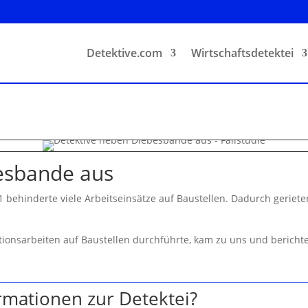
Detektive.com
Wirtschaftsdetektei
esbande aus
1 behinderte viele Arbeitseinsätze auf Baustellen. Dadurch geriete
tionsarbeiten auf Baustellen durchführte, kam zu uns und bericht
rmationen zur Detektei?