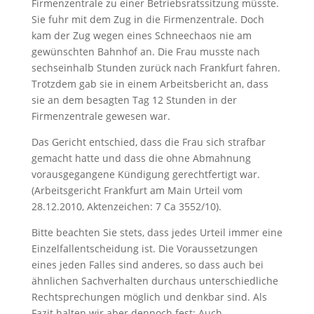
Firmenzentrale zu einer Betriebsratssitzung müsste.
Sie fuhr mit dem Zug in die Firmenzentrale. Doch
kam der Zug wegen eines Schneechaos nie am
gewünschten Bahnhof an. Die Frau musste nach
sechseinhalb Stunden zurück nach Frankfurt fahren.
Trotzdem gab sie in einem Arbeitsbericht an, dass
sie an dem besagten Tag 12 Stunden in der
Firmenzentrale gewesen war.
Das Gericht entschied, dass die Frau sich strafbar
gemacht hatte und dass die ohne Abmahnung
vorausgegangene Kündigung gerechtfertigt war.
(Arbeitsgericht Frankfurt am Main Urteil vom
28.12.2010, Aktenzeichen: 7 Ca 3552/10).
Bitte beachten Sie stets, dass jedes Urteil immer eine
Einzelfallentscheidung ist. Die Voraussetzungen
eines jeden Falles sind anderes, so dass auch bei
ähnlichen Sachverhalten durchaus unterschiedliche
Rechtsprechungen möglich und denkbar sind. Als
Fazit halten wir aber dennoch fest: Auch