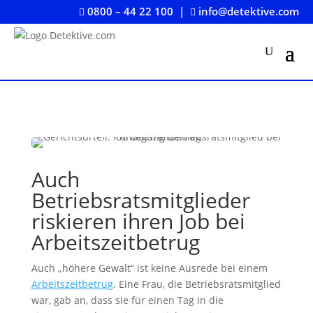
0800 – 44 22 100
|
info@detektive.com


Auch
Betriebsratsmitglieder
riskieren ihren Job bei
Arbeitszeitbetrug
Auch „höhere Gewalt“ ist keine Ausrede bei einem
Arbeitszeitbetrug
. Eine Frau, die Betriebsratsmitglied
war, gab an, dass sie für einen Tag in die