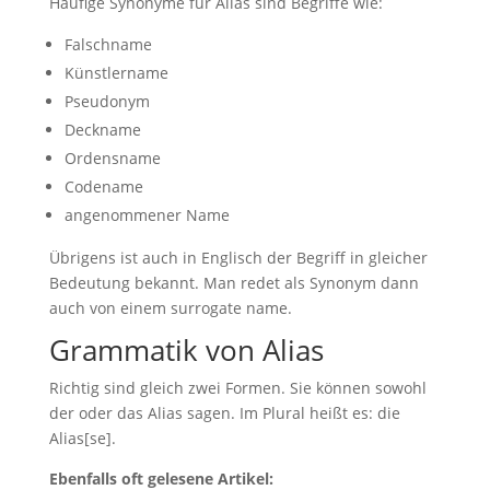
Häufige Synonyme für Alias sind Begriffe wie:
Falschname
Künstlername
Pseudonym
Deckname
Ordensname
Codename
angenommener Name
Übrigens ist auch in Englisch der Begriff in gleicher
Bedeutung bekannt. Man redet als Synonym dann
auch von einem surrogate name.
Grammatik von Alias
Richtig sind gleich zwei Formen. Sie können sowohl
der oder das Alias sagen. Im Plural heißt es: die
Alias[se].
Ebenfalls oft gelesene Artikel: