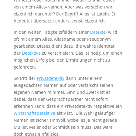
von einem Alias-Namen. Aber was verstehen wir
eigentlich darunter? Der Begriff Alias ist Latein. Er
bedeutet übersetzt: anders, sonst, eigentlich.
In den weiten Tätigkeitsfeldern einer
Detektei
wird
oft mit einem Alias, Aliasname oder Pseudonym
gearbeitet. Dieses dient dazu, die wahre Identität
der
Detektive
zu verschleiern. Das ist nötig, um einen
möglichen Erfolg bei den Ermittlungen nicht zu
gefährden.
So tritt der
Privatdetektiv
dann unter einem
ausgedachten Namen auf oder verfälscht seinen
eigenen Namen minimal. Sinn und Zweck ist es
dabei, dass der Gesprächspartner nicht sofort
erkennen kann, dass ein Privatdetektiv respektive ein
Wirtschaftsdetektive
aktiv ist. Die Wahl geläufiger
Namen ist sicher sinnvoll, wobei es ja nicht gerade
Müller, Maier oder Schmidt sein muss. Das wäre
doch etwas einfallslos.