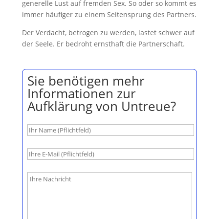
generelle Lust auf fremden Sex. So oder so kommt es
immer häufiger zu einem Seitensprung des Partners.
Der Verdacht, betrogen zu werden, lastet schwer auf
der Seele. Er bedroht ernsthaft die Partnerschaft.
Sie benötigen mehr
Informationen zur
Aufklärung von Untreue?
B
i
t
t
e