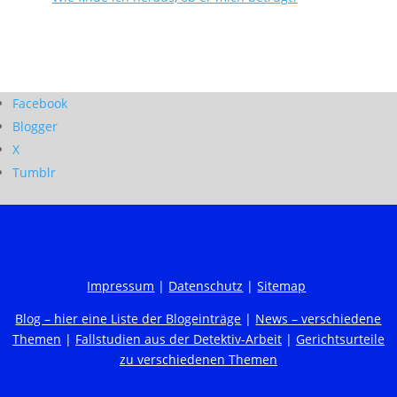
Facebook
Blogger
X
Tumblr
Impressum
|
Datenschutz
|
Sitemap
Blog – hier eine Liste der Blogeinträge
|
News – verschiedene
Themen
|
Fallstudien aus der Detektiv-Arbeit
|
Gerichtsurteile
zu verschiedenen Themen