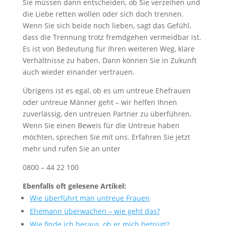
Sie müssen dann entscheiden, ob Sie verzeihen und
die Liebe retten wollen oder sich doch trennen.
Wenn Sie sich beide noch lieben, sagt das Gefühl,
dass die Trennung trotz fremdgehen vermeidbar ist.
Es ist von Bedeutung für Ihren weiteren Weg, klare
Verhältnisse zu haben. Dann können Sie in Zukunft
auch wieder einander vertrauen.
Übrigens ist es egal, ob es um untreue Ehefrauen
oder untreue Männer geht – wir helfen Ihnen
zuverlässig, den untreuen Partner zu überführen.
Wenn Sie einen Beweis für die Untreue haben
möchten, sprechen Sie mit uns. Erfahren Sie jetzt
mehr und rufen Sie an unter
0800 – 44 22 100
Ebenfalls oft gelesene Artikel:
Wie überführt man untreue Frauen
Ehemann überwachen – wie geht das?
Wie finde ich heraus, ob er mich betrügt?