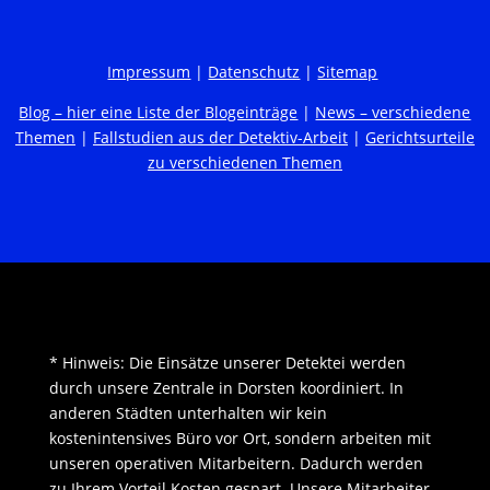
Impressum
|
Datenschutz
|
Sitemap
Blog – hier eine Liste der Blogeinträge
|
News – verschiedene
Themen
|
Fallstudien aus der Detektiv-Arbeit
|
Gerichtsurteile
zu verschiedenen Themen
* Hinweis: Die Einsätze unserer Detektei werden
durch unsere Zentrale in Dorsten koordiniert. In
anderen Städten unterhalten wir kein
kostenintensives Büro vor Ort, sondern arbeiten mit
unseren operativen Mitarbeitern. Dadurch werden
zu Ihrem Vorteil Kosten gespart. Unsere Mitarbeiter